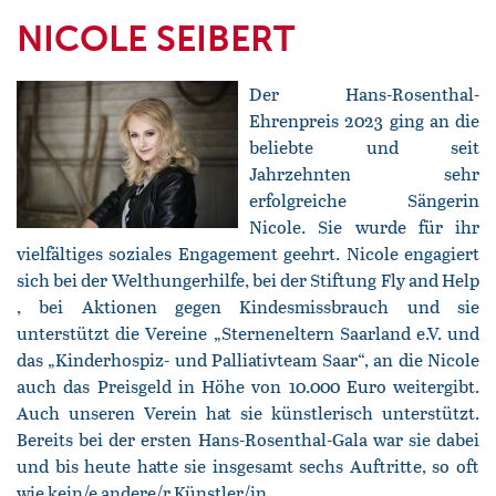
NICOLE SEIBERT
Der Hans-Rosenthal-
Ehrenpreis 2023 ging an die
beliebte und seit
Jahrzehnten sehr
erfolgreiche Sängerin
Nicole. Sie wurde für ihr
vielfältiges soziales Engagement geehrt. Nicole engagiert
sich bei der Welthungerhilfe, bei der Stiftung Fly and Help
, bei Aktionen gegen Kindesmissbrauch und sie
unterstützt die Vereine „Sterneneltern Saarland e.V. und
das „Kinderhospiz- und Palliativteam Saar“, an die Nicole
auch das Preisgeld in Höhe von 10.000 Euro weitergibt.
Auch unseren Verein hat sie künstlerisch unterstützt.
Bereits bei der ersten Hans-Rosenthal-Gala war sie dabei
und bis heute hatte sie insgesamt sechs Auftritte, so oft
wie kein/e andere/r Künstler/in.