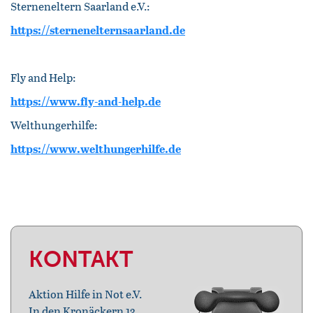
Sterneneltern Saarland e.V.:
https://sternenelternsaarland.de
Fly and Help:
https://www.fly-and-help.de
Welthungerhilfe:
https://www.welthungerhilfe.de
KONTAKT
Aktion Hilfe in Not e.V.
In den Kronäckern 13