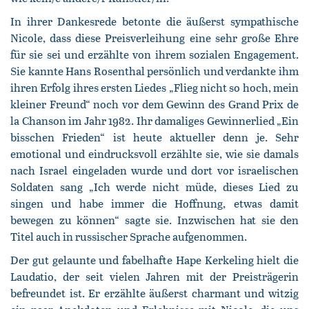
In ihrer Dankesrede betonte die äußerst sympathische
Nicole, dass diese Preisverleihung eine sehr große Ehre
für sie sei und erzählte von ihrem sozialen Engagement.
Sie kannte Hans Rosenthal persönlich und verdankte ihm
ihren Erfolg ihres ersten Liedes „Flieg nicht so hoch, mein
kleiner Freund“ noch vor dem Gewinn des Grand Prix de
la Chanson im Jahr 1982. Ihr damaliges Gewinnerlied „Ein
bisschen Frieden“ ist heute aktueller denn je. Sehr
emotional und eindrucksvoll erzählte sie, wie sie damals
nach Israel eingeladen wurde und dort vor israelischen
Soldaten sang „Ich werde nicht müde, dieses Lied zu
singen und habe immer die Hoffnung, etwas damit
bewegen zu können“ sagte sie. Inzwischen hat sie den
Titel auch in russischer Sprache aufgenommen.
Der gut gelaunte und fabelhafte Hape Kerkeling hielt die
Laudatio, der seit vielen Jahren mit der Preisträgerin
befreundet ist. Er erzählte äußerst charmant und witzig