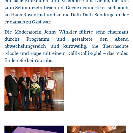
ein paar Anekdoten und Erlebnisse mit Nicole, die uns
zum Schmunzeln brachten. Gerne erinnerte er sich auch
an Hans Rosenthal und an die Dalli-Dalli Sendung, in der
er damals zu Gast war.
Die Moderatorin Jenny Winkler führte sehr charmant
durchs Programm und gestaltete den Abend
abwechslungsreich und kurzweilig. Sie überraschte
Nicole und Hape mit einem Dalli-Dalli-Spiel – das Video
finden Sie bei Youtube.