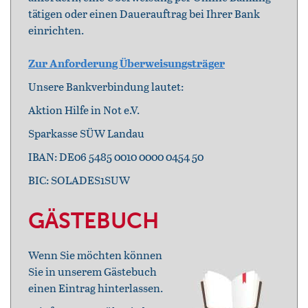
tätigen oder einen Dauerauftrag bei Ihrer Bank
einrichten.
Zur Anforderung Überweisungsträger
Unsere Bankverbindung lautet:
Aktion Hilfe in Not e.V.
Sparkasse SÜW Landau
IBAN: DE06 5485 0010 0000 0454 50
BIC: SOLADES1SUW
GÄSTEBUCH
Wenn Sie möchten können
Sie in unserem Gästebuch
einen Eintrag hinterlassen.