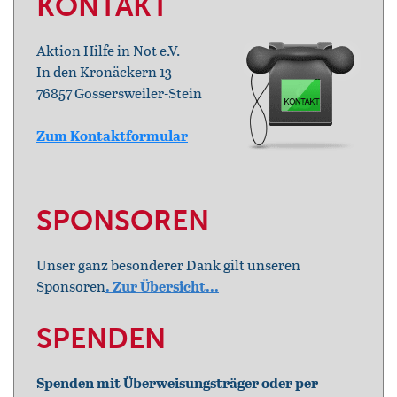
KONTAKT
Aktion Hilfe in Not e.V.
In den Kronäckern 13
76857 Gossersweiler-Stein
Zum Kontaktformular
SPONSOREN
Unser ganz besonderer Dank gilt unseren
Sponsoren
. Zur Übersicht...
SPENDEN
Spenden mit Überweisungsträger oder per