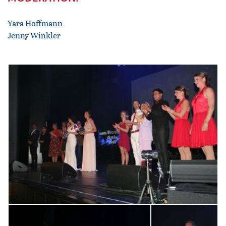
Yara Hoffmann
Jenny Winkler