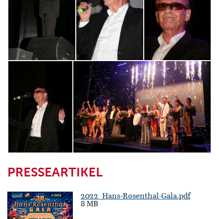
PRESSEARTIKEL
2022_Hans-Rosenthal-Gala.pdf
8 MB