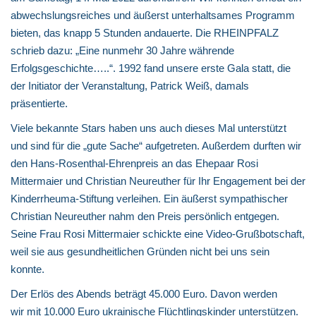
abwechslungsreiches und äußerst unterhaltsames Programm
bieten, das knapp 5 Stunden andauerte. Die RHEINPFALZ
schrieb dazu: „Eine nunmehr 30 Jahre währende
Erfolgsgeschichte…..“. 1992 fand unsere erste Gala statt, die
der Initiator der Veranstaltung, Patrick Weiß, damals
präsentierte.
Viele bekannte Stars haben uns auch dieses Mal unterstützt
und sind für die „gute Sache“ aufgetreten. Außerdem durften wir
den Hans-Rosenthal-Ehrenpreis an das Ehepaar Rosi
Mittermaier und Christian Neureuther für Ihr Engagement bei der
Kinderrheuma-Stiftung verleihen. Ein äußerst sympathischer
Christian Neureuther nahm den Preis persönlich entgegen.
Seine Frau Rosi Mittermaier schickte eine Video-Grußbotschaft,
weil sie aus gesundheitlichen Gründen nicht bei uns sein
konnte.
Der Erlös des Abends beträgt 45.000 Euro. Davon werden
wir mit 10.000 Euro ukrainische Flüchtlingskinder unterstützen.