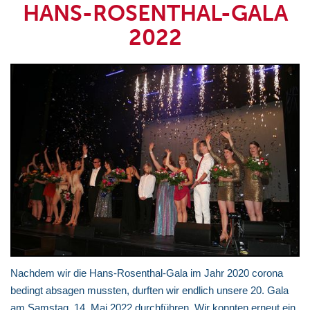
HANS-ROSENTHAL-GALA
2022
Nachdem wir die Hans-Rosenthal-Gala im Jahr 2020 corona
bedingt absagen mussten, durften wir endlich unsere 20. Gala
am Samstag, 14. Mai 2022 durchführen. Wir konnten erneut ein