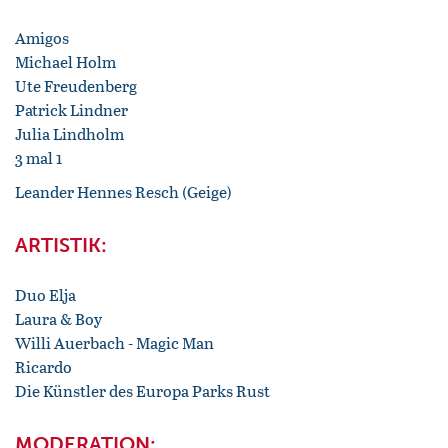
Amigos
Michael Holm
Ute Freudenberg
Patrick Lindner
Julia Lindholm
3 mal 1
Leander Hennes Resch (Geige)
ARTISTIK:
Duo Elja
Laura & Boy
Willi Auerbach - Magic Man
Ricardo
Die Künstler des Europa Parks Rust
MODERATION: