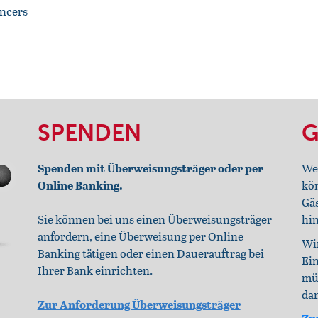
ancers
SPENDEN
G
Spenden mit Überweisungsträger oder per
We
Online Banking.
kö
Gä
Sie können bei uns einen Überweisungsträger
hin
anfordern, eine Überweisung per Online
Wir
Banking tätigen oder einen Dauerauftrag bei
Ein
Ihrer Bank einrichten.
müs
dan
Zur Anforderung Überweisungsträger