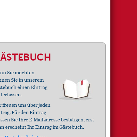
ÄSTEBUCH
nn Sie möchten
nnen Sie in unserem
stebuch einen Eintrag
terlassen.
 freuen uns über jeden
trag. Für den Eintrag
sen Sie Ihre E-Mailadresse bestätigen, erst
n erscheint Ihr Eintrag im Gästebuch.