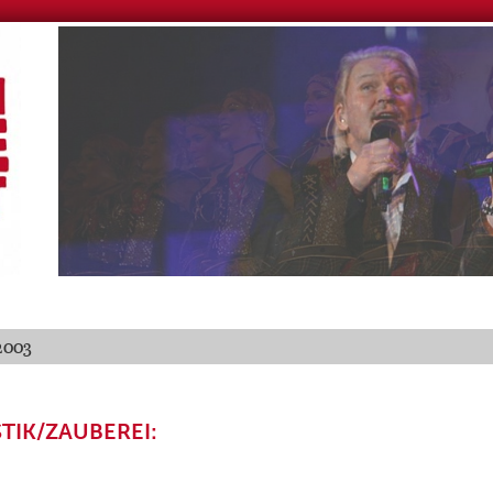
2003
STIK/ZAUBEREI: