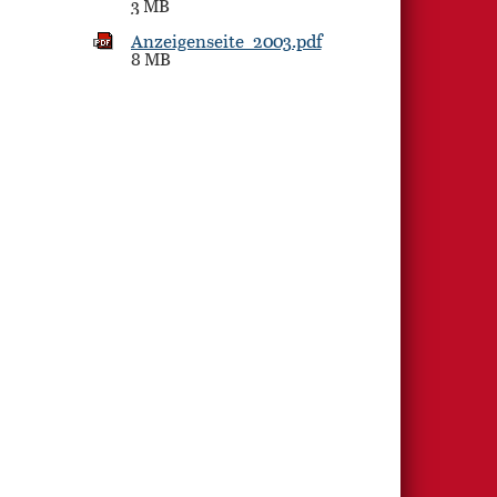
3 MB
Anzeigenseite_2003.pdf
8 MB